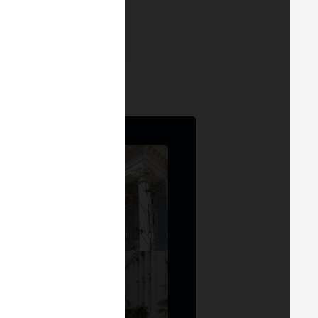
MADRID 24