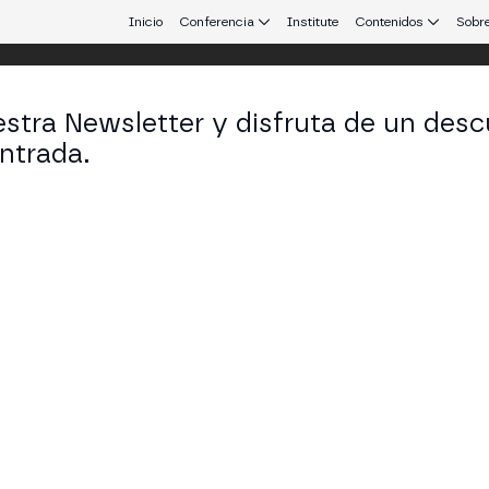
Inicio
Conferencia
Institute
Contenidos
Sobre
stra Newsletter y disfruta de un desc
ntrada.
 que conecta Europa y Latinoamérica.
i Rodríguez Jaramillo
Consultant en Garrigues
KEDIN