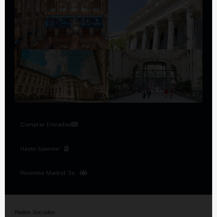
Comprar Entradas
Hazte Sponsor
Ponentes Madrid '26
Redes Sociales