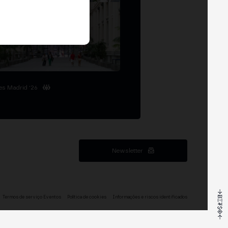
es Madrid '26
Newsletter
Termos de serviço Eventos
Política de cookies
Informações e riscos identificados