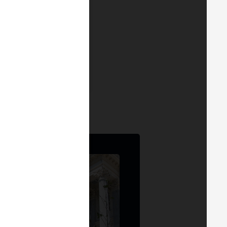
— MERGE BUENOS