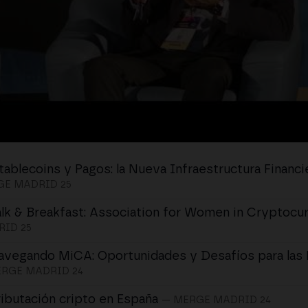
tablecoins y Pagos: la Nueva Infraestructura Financi
E MADRID 25
alk & Breakfast: Association for Women in Cryptocu
ID 25
avegando MiCA: Oportunidades y Desafíos para las
RGE MADRID 24
ributación cripto en España
— MERGE MADRID 24