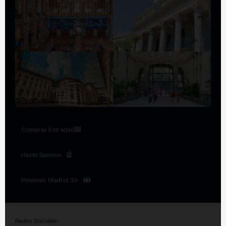
Comprar Entradas
Hazte Sponsor
Ponentes Madrid '26
Redes Sociales