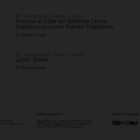
19/03/2026
16:00h. - 16:50h.
Acceso al Dólar en América Latina:
Stablecoins como Puente Financiero
MERGE Stage
19/03/2026
14:00h. - 15:00h.
Lunch Break
MERGE Stage
Sobre nosotros
Redes Sociales
adrid '24
Equipo
Temas y contenido
MERGE Talks
sors & Partners
MERGE On Stage
FAQs
Contacto
Medios
Press Room
MERGE Branding KIT