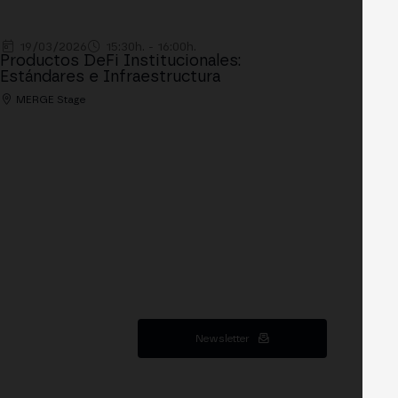
19/03/2026
15:30h. - 16:00h.
Productos DeFi Institucionales:
Estándares e Infraestructura
MERGE Stage
Newsletter