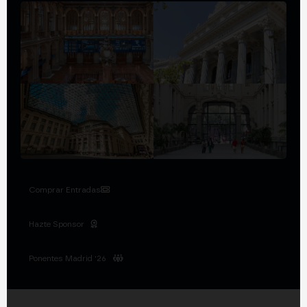
Comprar Entradas
Hazte Sponsor
Ponentes Madrid '26