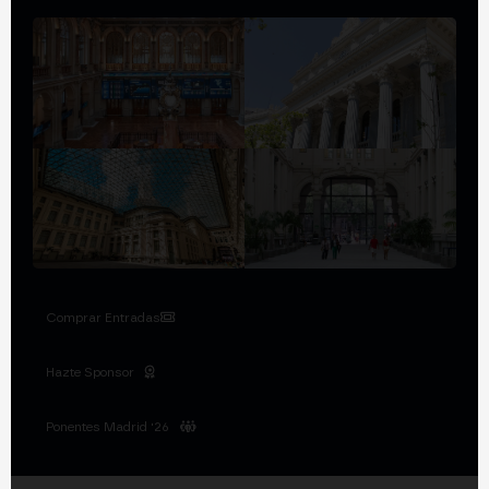
Comprar Entradas
Hazte Sponsor
Ponentes Madrid '26