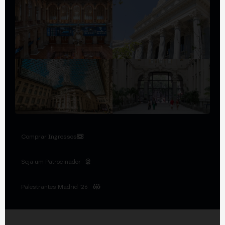
Comprar Ingressos
Seja um Patrocinador
Palestrantes Madrid '26