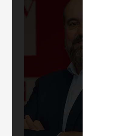
LIN
EVEN