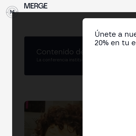
Únete a nue
20% en tu e
Contenido de MERGE
La conferencia institucional de cripto y Web3
La
Jour
LIN