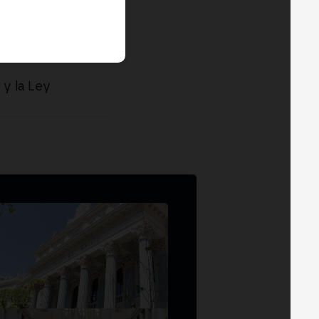
y la Ley