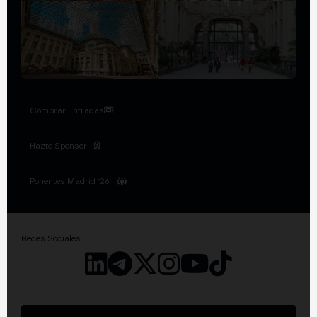
Comprar Entradas
Hazte Sponsor
Ponentes Madrid '26
Redes Sociales