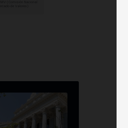
MV (Comisión Nacional
ercado de Valores)