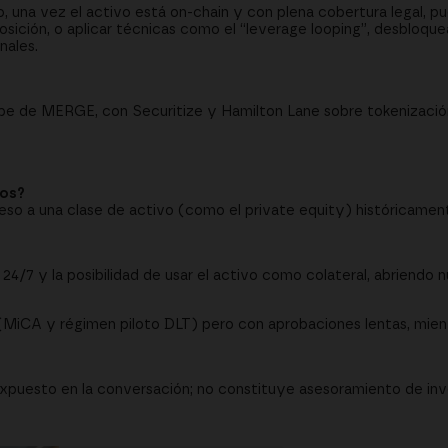
, una vez el activo está on-chain y con plena cobertura legal, 
osición, o aplicar técnicas como el “leverage looping”, desbloque
nales.
ube de MERGE, con Securitize y Hamilton Lane sobre tokenizaci
dos?
eso a una clase de activo (como el private equity) históricamen
 24/7 y la posibilidad de usar el activo como colateral, abriendo n
 (MiCA y régimen piloto DLT) pero con aprobaciones lentas, mien
xpuesto en la conversación; no constituye asesoramiento de inv