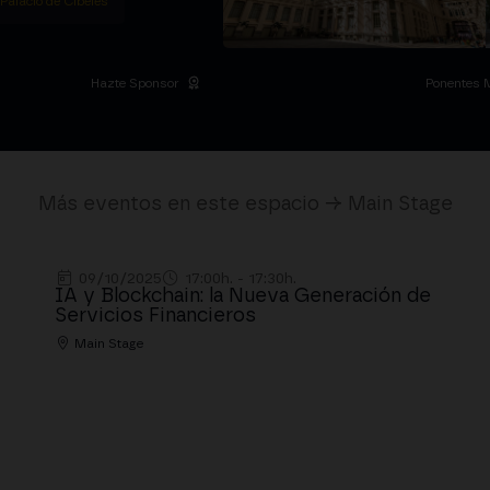
 Palacio de Cibeles
Hazte Sponsor
Ponentes 
Más eventos en este espacio → Main Stage
09/10/2025
17:00h. - 17:30h.
IA y Blockchain: la Nueva Generación de
Servicios Financieros
Main Stage