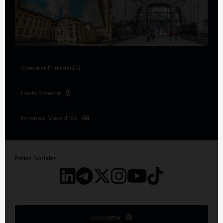
Comprar Entradas
Hazte Sponsor
Ponentes Madrid '26
Redes Sociales
Newsletter