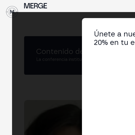
Únete a nue
20% en tu e
Contenido de MERGE
La conferencia institucional de cripto y Web3
Mar
Men
LIN