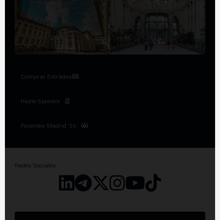
Comprar Entradas
Hazte Sponsor
Ponentes Madrid '26
Redes Sociales