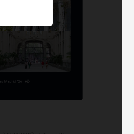
es Madrid '26