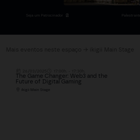
Seja um Patrocinador
Palestrant
Mais eventos neste espaço → ikigii Main Stage
26/03/2025
17:00h. - 17:30h.
The Game Changer: Web3 and the
Future of Digital Gaming
ikigii Main Stage