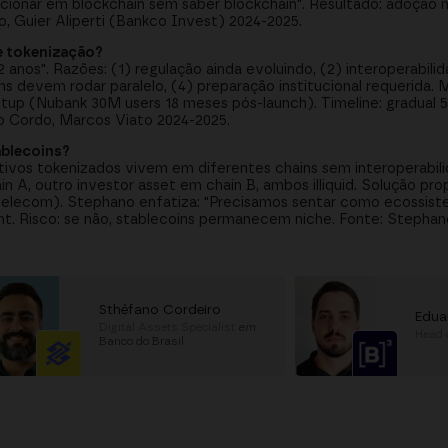
sacionar em blockchain sem saber blockchain". Resultado: adoção 
, Guier Aliperti (Bankco Invest) 2024-2025.
de tokenização?
 anos". Razões: (1) regulação ainda evoluindo, (2) interoperabili
ms devem rodar paralelo, (4) preparação institucional requerida.
tup (Nubank 30M users 18 meses pós-launch). Timeline: gradual 5
o Cordo, Marcos Viato 2024-2025.
ablecoins?
ativos tokenizados vivem em diferentes chains sem interoperabi
n A, outro investor asset em chain B, ambos illiquid. Solução pro
lecom). Stephano enfatiza: "Precisamos sentar como ecossiste
oint. Risco: se não, stablecoins permanecem niche. Fonte: Stepha
Sthéfano Cordeiro
Edua
Digital Assets Specialist
em
Head 
Banco do Brasil