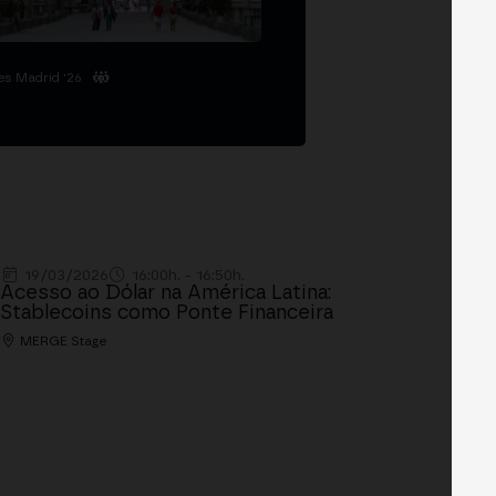
es Madrid '26
19/03/2026
16:00h. - 16:50h.
Acesso ao Dólar na América Latina:
Stablecoins como Ponte Financeira
MERGE Stage