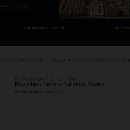
 Palacio de Cibeles
Seja um Patrocinador
Palestrant
ais eventos neste espaço → XBO.com Business Sta
26/03/2025
17:10h. - 17:20h.
Blockchain Factory: Validator Nodes
XBO.com Business Stage