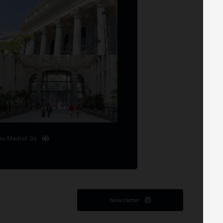
es Madrid '26
Newsletter