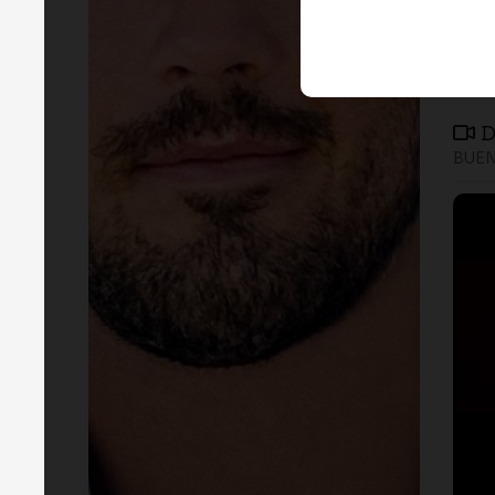
D
BUEN