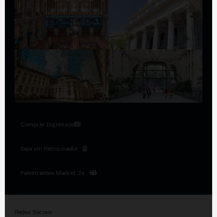
Comprar Ingressos
Seja um Patrocinador
Palestrantes Madrid '26
Redes Sociais