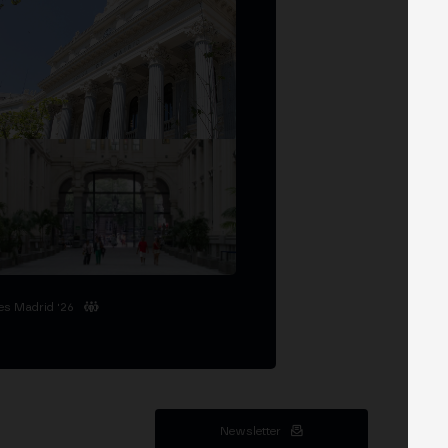
es Madrid '26
Newsletter