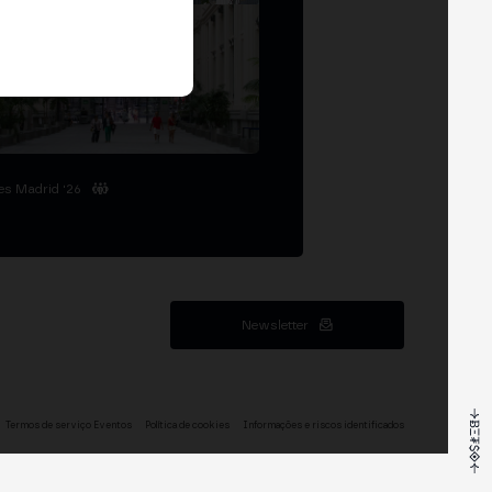
es Madrid '26
Newsletter
Termos de serviço Eventos
Política de cookies
Informações e riscos identificados