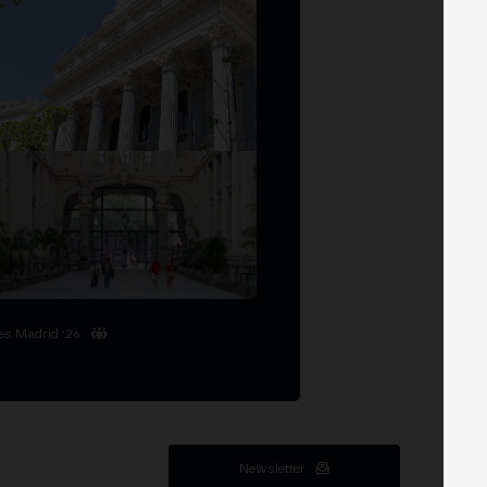
es Madrid '26
Newsletter