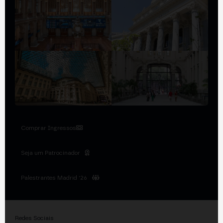
Comprar Ingressos
Seja um Patrocinador
Palestrantes Madrid '26
Redes Sociais