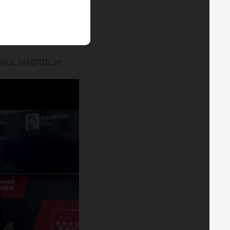
RGE MADRID 25