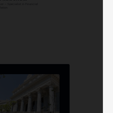
er – Specialist in Financial
lation