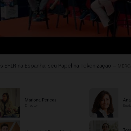
s ERIR na Espanha: seu Papel na Tokenização
— MERG
Mariona Pericas
Ana
Director
Socio
Jos