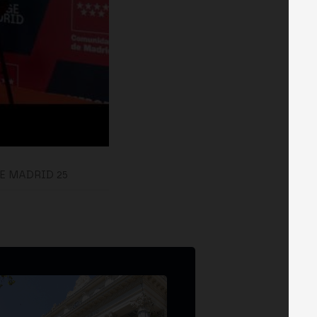
E MADRID 25