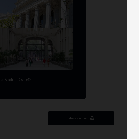
es Madrid '26
Newsletter