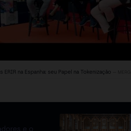
s ERIR na Espanha: seu Papel na Tokenização
— MERG
adores e o