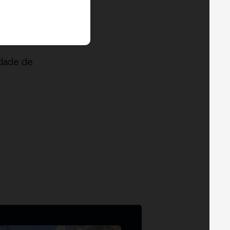
dade de