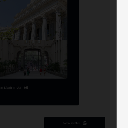
es Madrid '26
Newsletter