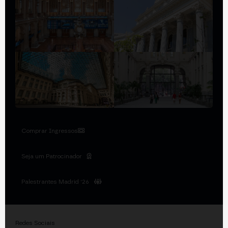
Comprar Ingressos
Seja um Patrocinador
Palestrantes Madrid '26
Redes Sociais