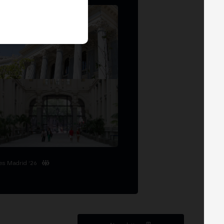
es Madrid '26