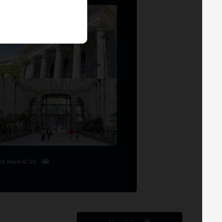
es Madrid '26