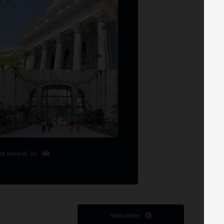
es Madrid '26
Newsletter