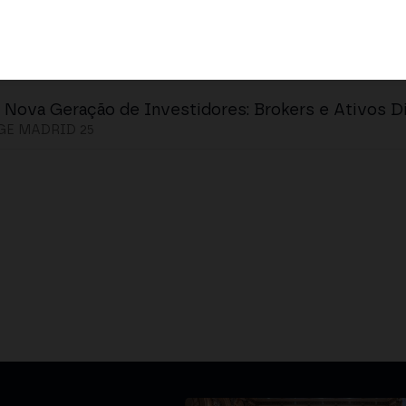
 Nova Geração de Investidores: Brokers e Ativos Di
E MADRID 25