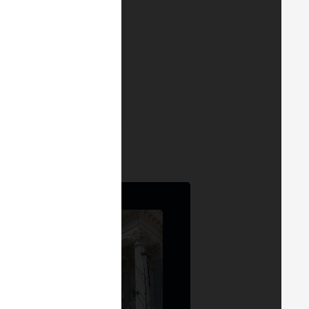
ID 24