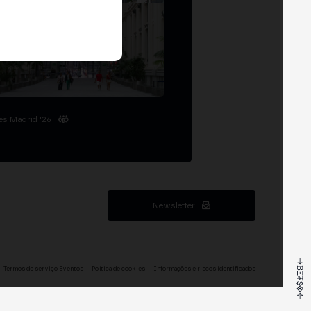
es Madrid '26
Newsletter
Termos de serviço Eventos
Política de cookies
Informações e riscos identificados