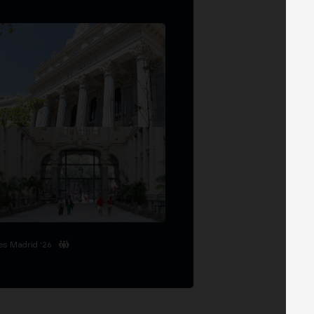
es Madrid '26