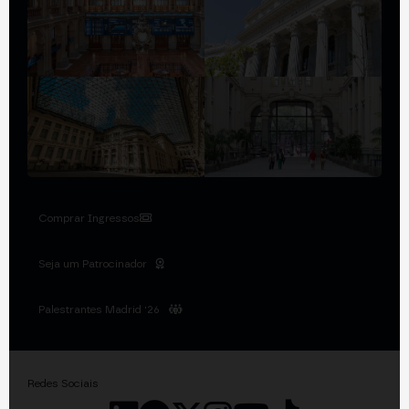
Comprar Ingressos
Seja um Patrocinador
Palestrantes Madrid '26
Redes Sociais