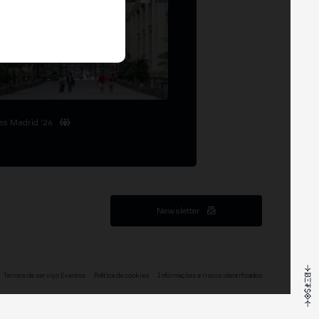
es Madrid '26
Newsletter
Termos de serviço Eventos
Política de cookies
Informações e riscos identificados