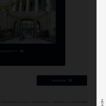
es Madrid '26
Newsletter
Termos de serviço Eventos
Política de cookies
Informações e riscos identificados