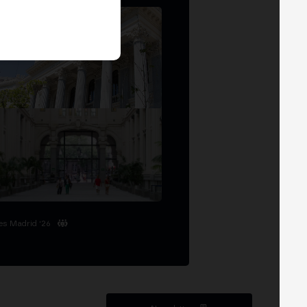
es Madrid '26