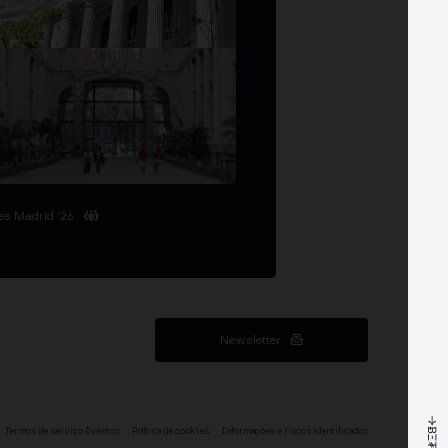
es Madrid '26
Newsletter
Termos de serviço Eventos
Política de cookies
Informações e riscos identificados