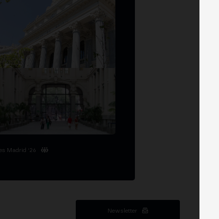
es Madrid '26
Newsletter