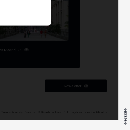
es Madrid '26
Newsletter
Termos de serviço Eventos
Política de cookies
Informações e riscos identificados