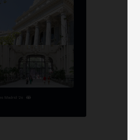
es Madrid '26