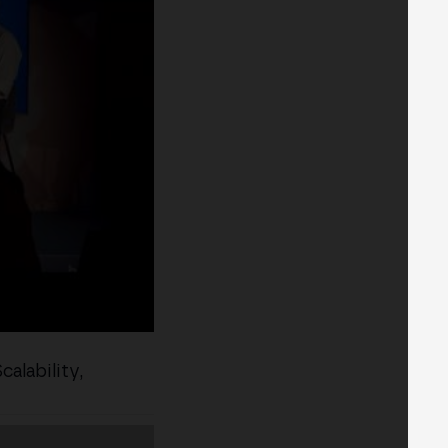
calability,