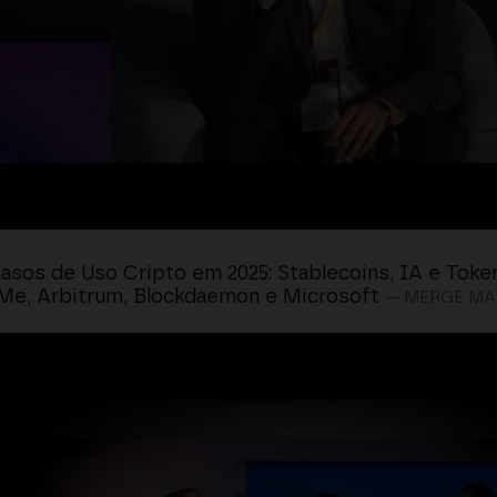
asos de Uso Cripto em 2025: Stablecoins, IA e Tok
Me, Arbitrum, Blockdaemon e Microsoft
— MERGE MA