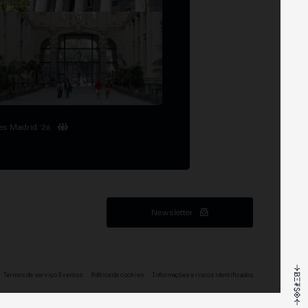
es Madrid '26
Newsletter
Termos de serviço Eventos
Política de cookies
Informações e riscos identificados