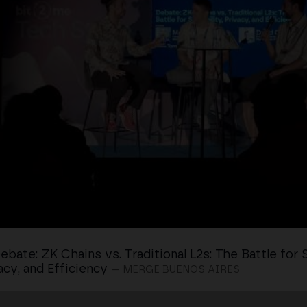
ebate: ZK Chains vs. Traditional L2s: The Battle for S
acy, and Efficiency
— MERGE BUENOS AIRES