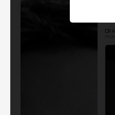
A
PAU