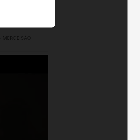
— MERGE SÃO