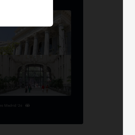
es Madrid '26