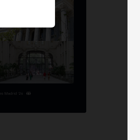
es Madrid '26