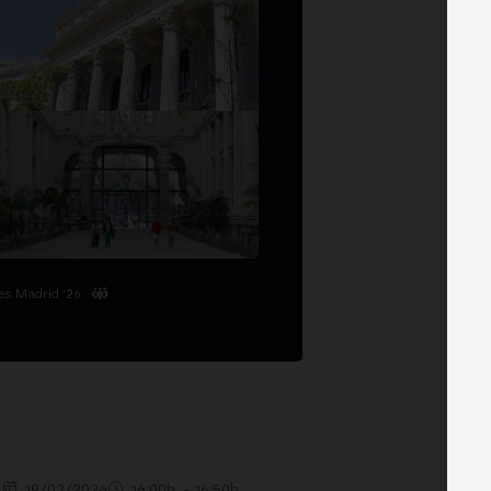
es Madrid '26
19/03/2026
16:00h. - 16:50h.