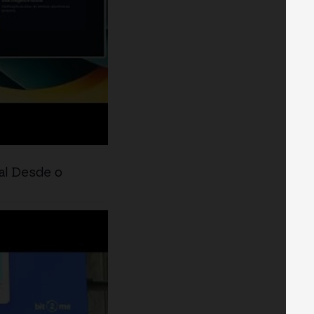
al Desde o