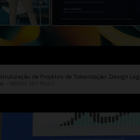
struturação de Projetos de Tokenização: Design Leg
io
— MERGE SÃO PAULO