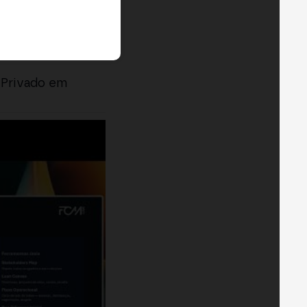
r Privado em