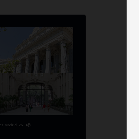
es Madrid '26